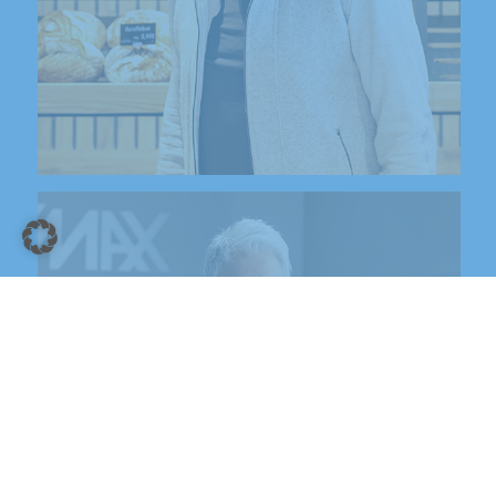
RE/MAX Herzogenaurach