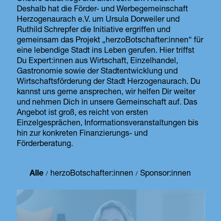
Deshalb hat die Förder- und Werbegemeinschaft
Herzogenaurach e.V. um Ursula Dorweiler und
Ruthild Schrepfer die Initiative ergriffen und
gemeinsam das Projekt „herzoBotschafter:innen“ für
eine lebendige Stadt ins Leben gerufen. Hier triffst
Du Expert:innen aus Wirtschaft, Einzelhandel,
Gastronomie sowie der Stadtentwicklung und
Wirtschaftsförderung der Stadt Herzogenaurach. Du
kannst uns gerne ansprechen, wir helfen Dir weiter
und nehmen Dich in unsere Gemeinschaft auf. Das
Angebot ist groß, es reicht von ersten
Einzelgesprächen, Informationsveranstaltungen bis
hin zur konkreten Finanzierungs- und
Förderberatung.
Alle
herzoBotschafter:innen
Sponsor:innen
/
/