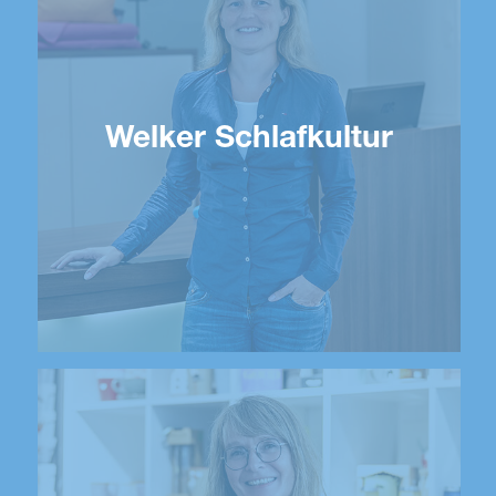
Welker Schlafkultur