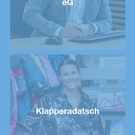
eG
Klapperadatsch