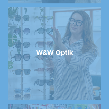
W&W Optik