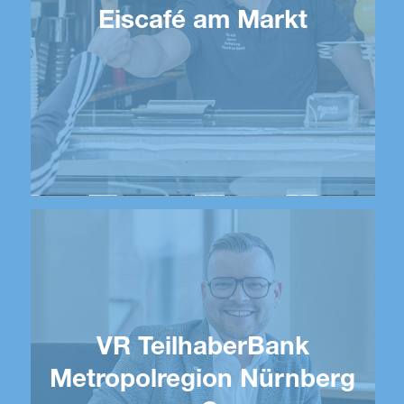
Eiscafé am Markt
VR TeilhaberBank
Metropolregion Nürnberg